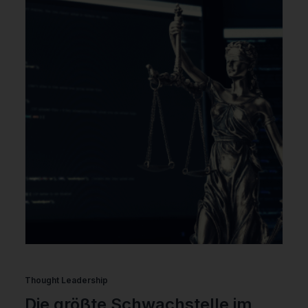
Thought Leadership
Die größte Schwachstelle im