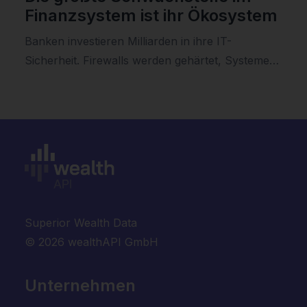
Finanzsystem ist ihr Ökosystem
Banken investieren Milliarden in ihre IT-
Sicherheit. Firewalls werden gehärtet, Systeme…
Superior Wealth Data
© 2026 wealthAPI GmbH
Unternehmen