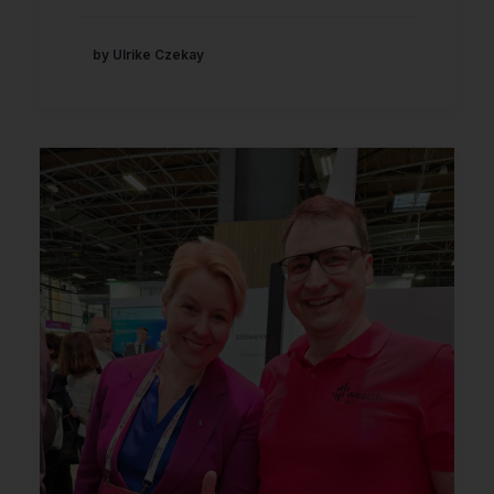
by Ulrike Czekay