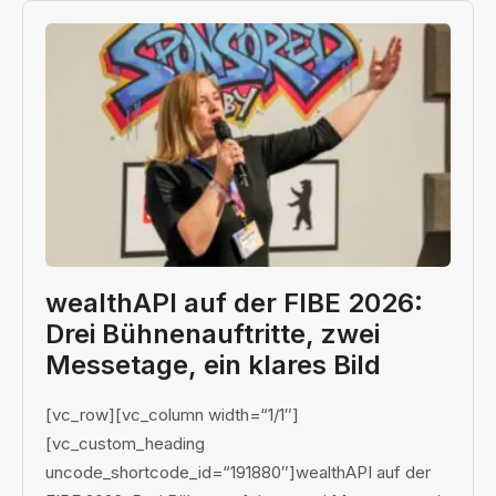
wealthAPI auf der FIBE 2026:
Drei Bühnenauftritte, zwei
Messetage, ein klares Bild
[vc_row][vc_column width=“1/1″]
[vc_custom_heading
uncode_shortcode_id=“191880″]wealthAPI auf der