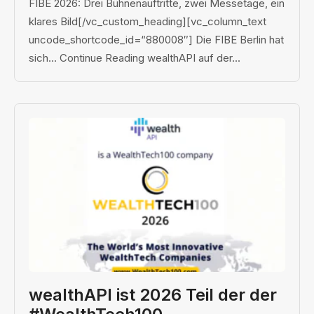
FIBE 2026: Drei Bühnenauftritte, zwei Messetage, ein
klares Bild[/vc_custom_heading][vc_column_text
uncode_shortcode_id=“880008″] Die FIBE Berlin hat
sich… Continue Reading wealthAPI auf der...
wealthAPI ist 2026 Teil der der