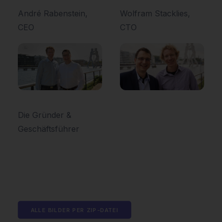
André Rabenstein,
Wolfram Stacklies,
CEO
CTO
Die Gründer &
Geschäftsführer
ALLE BILDER PER ZIP-DATEI