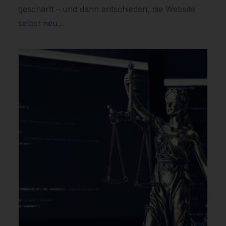
geschärft - und dann entschieden, die Website
selbst neu…