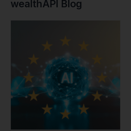
wealthAPI Blog