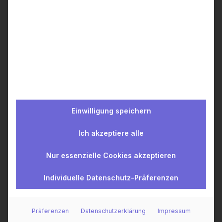
wealthAPI Blog
Einwilligung speichern
Ich akzeptiere alle
Nur essenzielle Cookies akzeptieren
Individuelle Datenschutz-Präferenzen
Präferenzen
Datenschutzerklärung
Impressum