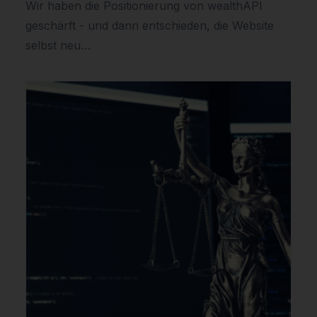
Wir haben die Positionierung von wealthAPI
geschärft - und dann entschieden, die Website
selbst neu…