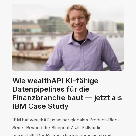
Wie wealthAPI KI-fähige
Datenpipelines für die
Finanzbranche baut — jetzt als
IBM Case Study
IBM hat wealthAPI in seiner globalen Product-Blog-
Serie „Beyond the Blueprints“ als Fallstudie
vorgestellt. Der Beitrag, den ich gemeinsam mit