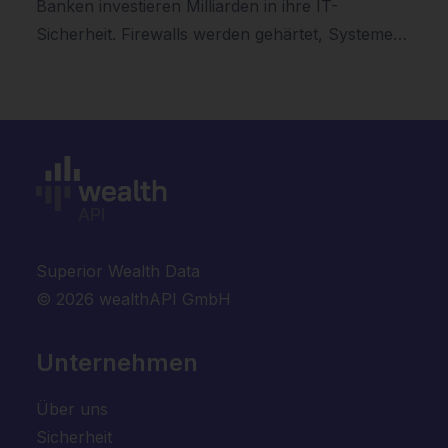
Banken investieren Milliarden in ihre IT-
Sicherheit. Firewalls werden gehärtet, Systeme…
Superior Wealth Data
© 2026 wealthAPI GmbH
Unternehmen
Über uns
Sicherheit