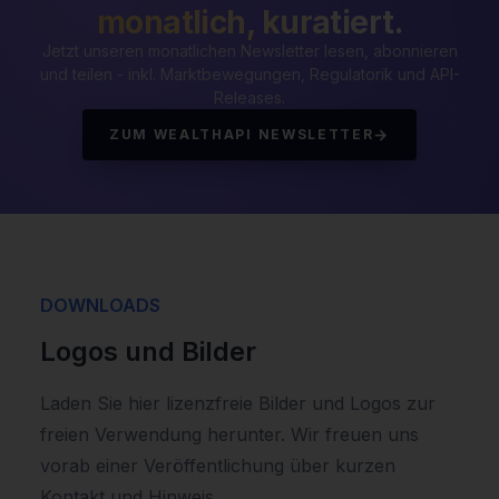
monatlich, kuratiert.
Jetzt unseren monatlichen Newsletter lesen, abonnieren
und teilen - inkl. Marktbewegungen, Regulatorik und API-
Releases.
→
ZUM WEALTHAPI NEWSLETTER
DOWNLOADS
Logos und Bilder
Laden Sie hier lizenzfreie Bilder und Logos zur
freien Verwendung herunter. Wir freuen uns
vorab einer Veröffentlichung über kurzen
Kontakt und Hinweis.