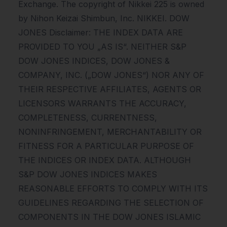
Exchange. The copyright of Nikkei 225 is owned
by Nihon Keizai Shimbun, Inc. NIKKEI. DOW
JONES Disclaimer: THE INDEX DATA ARE
PROVIDED TO YOU „AS IS“. NEITHER S&P
DOW JONES INDICES, DOW JONES &
COMPANY, INC. („DOW JONES“) NOR ANY OF
THEIR RESPECTIVE AFFILIATES, AGENTS OR
LICENSORS WARRANTS THE ACCURACY,
COMPLETENESS, CURRENTNESS,
NONINFRINGEMENT, MERCHANTABILITY OR
FITNESS FOR A PARTICULAR PURPOSE OF
THE INDICES OR INDEX DATA. ALTHOUGH
S&P DOW JONES INDICES MAKES
REASONABLE EFFORTS TO COMPLY WITH ITS
GUIDELINES REGARDING THE SELECTION OF
COMPONENTS IN THE DOW JONES ISLAMIC