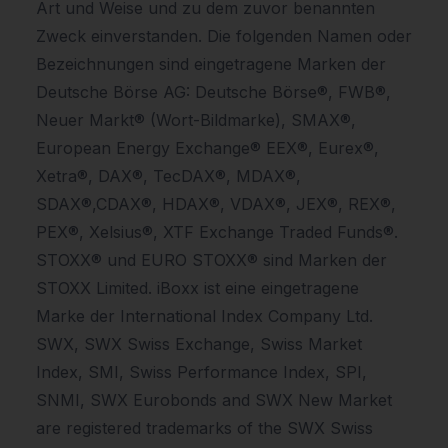
Art und Weise und zu dem zuvor benannten
Zweck einverstanden. Die folgenden Namen oder
Bezeichnungen sind eingetragene Marken der
Deutsche Börse AG: Deutsche Börse®, FWB®,
Neuer Markt® (Wort-Bildmarke), SMAX®,
European Energy Exchange® EEX®, Eurex®,
Xetra®, DAX®, TecDAX®, MDAX®,
SDAX®,CDAX®, HDAX®, VDAX®, JEX®, REX®,
PEX®, Xelsius®, XTF Exchange Traded Funds®.
STOXX® und EURO STOXX® sind Marken der
STOXX Limited. iBoxx ist eine eingetragene
Marke der International Index Company Ltd.
SWX, SWX Swiss Exchange, Swiss Market
Index, SMI, Swiss Performance Index, SPI,
SNMI, SWX Eurobonds and SWX New Market
are registered trademarks of the SWX Swiss