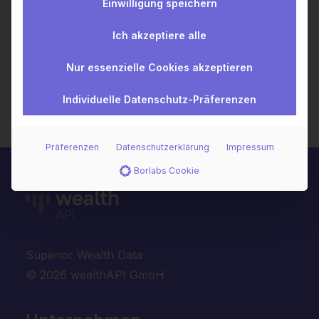
Einwilligung speichern
Digitalisierung und die…
Ich akzeptiere alle
by André Rabenstein
Nur essenzielle Cookies akzeptieren
Individuelle Datenschutz-Präferenzen
Präferenzen
Datenschutzerklärung
Impressum
Borlabs Cookie
Superior Wealth Data
© 2026 wealthAPI GmbH